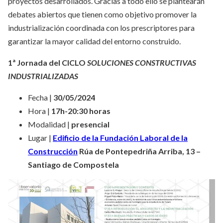
proyectos desarrollados. Gracias a todo ello se plantearán
debates abiertos que tienen como objetivo promover la
industrialización coordinada con los prescriptores para
garantizar la mayor calidad del entorno construido.
1ª Jornada del CICLO
SOLUCIONES CONSTRUCTIVAS
INDUSTRIALIZADAS
Fecha |
30/05/2024
Hora |
17h-20:30 horas
Modalidad |
presencial
Lugar |
Edificio de la Fundación Laboral de la
Construcción
Rúa de Pontepedriña Arriba, 13 –
Santiago de Compostela