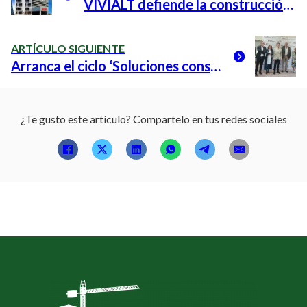
VIVIALT defiende la construcción industrializada de viviendas en altura como una alternativa sostenible
ARTÍCULO SIGUIENTE
Arranca el ciclo ‘Soluciones constructivas industrializadas’ para promover la mayor calidad en la edificación
¿Te gusto este artículo? Compartelo en tus redes sociales