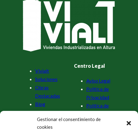
Centro Legal
Vivialt
Soluciones
Aviso Legal
Obras
Politica de
Destacadas
Privacidad
Blog
Política de
Contacto
cookies (UE)
Gestionar el consentimiento de
cookies
Información de Contacto