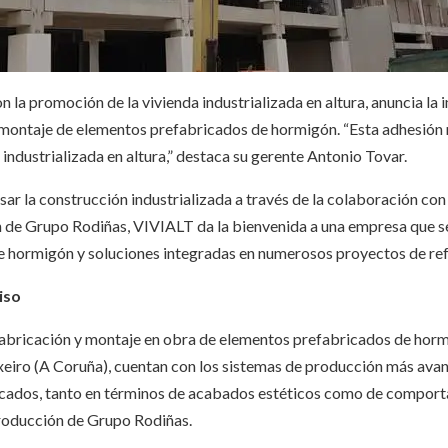
la promoción de la vivienda industrializada en altura, anuncia la
y montaje de elementos prefabricados de hormigón. “Esta adhesión
n industrializada en altura,” destaca su gerente Antonio Tovar.
ar la construcción industrializada a través de la colaboración con 
ón de Grupo Rodiñas, VIVIALT da la bienvenida a una empresa que se
 hormigón y soluciones integradas en numerosos proyectos de ref
iso
fabricación y montaje en obra de elementos prefabricados de hormi
eiro (A Coruña), cuentan con los sistemas de producción más avan
icados, tanto en términos de acabados estéticos como de comportam
 producción de Grupo Rodiñas.