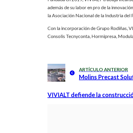
además de su labor en pro de la innovació
la Asociación Nacional de la Industria de
Con la incorporación de Grupo Rodiñas, VI
Consolis Tecnyconta, Hormipresa, Modula
ARTÍCULO ANTERIOR
Molins Precast Solu
VIVIALT defiende la construcció