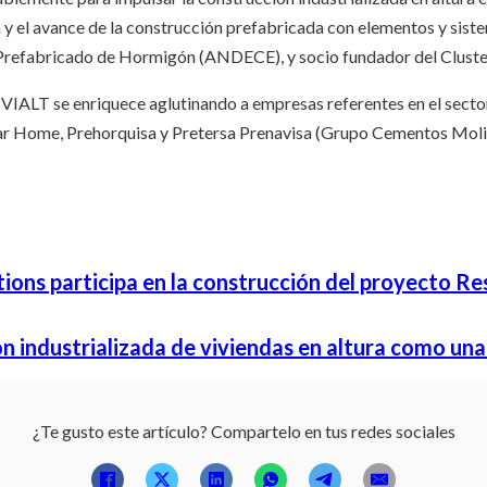
n y el avance de la construcción prefabricada con elementos y si
l Prefabricado de Hormigón (ANDECE), y socio fundador del Cluster
VIALT se enriquece aglutinando a empresas referentes en el sect
r Home, Prehorquisa y Pretersa Prenavisa (Grupo Cementos Moli
tions participa en la construcción del proyecto R
n industrializada de viviendas en altura como una
¿Te gusto este artículo? Compartelo en tus redes sociales