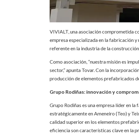
VIVIALT, una asociación comprometida con 
empresa especializada en la fabricación 
referente en la industria de la construcció
Como asociación, “nuestra misión es impuls
sector,” apunta Tovar. Con la incorporaci
producción de elementos prefabricados de
Grupo Rodiñas: innovación y comprom
Grupo Rodiñas es una empresa líder en la 
estratégicamente en Ameneiro (Teo) y Teix
calidad superior en los elementos prefabr
eficiencia son características clave en la