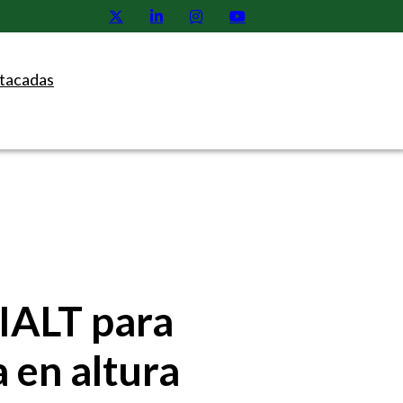
tacadas
VIALT para
 en altura