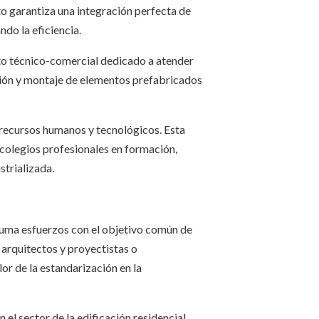
to garantiza una integración perfecta de
ndo la eficiencia.
to técnico-comercial dedicado a atender
cción y montaje de elementos prefabricados
 recursos humanos y tecnológicos. Esta
colegios profesionales en formación,
strializada.
suma esfuerzos con el objetivo común de
 arquitectos y proyectistas o
lor de la estandarización en la
el sector de la edificación residencial,