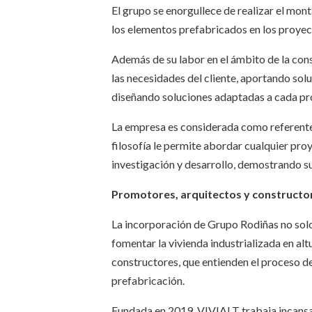
El grupo se enorgullece de realizar el mon
los elementos prefabricados en los proyec
Además de su labor en el ámbito de la co
las necesidades del cliente, aportando sol
diseñando soluciones adaptadas a cada p
La empresa es considerada como referente 
filosofía le permite abordar cualquier pr
investigación y desarrollo, demostrando su
Promotores, arquitectos y construct
La incorporación de Grupo Rodiñas no sol
fomentar la vivienda industrializada en al
constructores, que entienden el proceso de 
prefabricación.
Fundada en 2019, VIVIALT trabaja incansabl