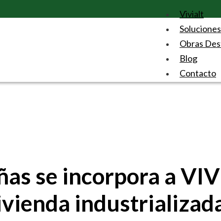
Vivialt
Soluciones
Obras Des
Blog
Contacto
ñas se incorpora a VI
vienda industrializada