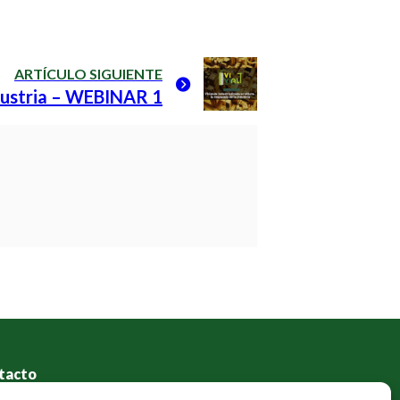
ARTÍCULO SIGUIENTE
ndustria – WEBINAR 1
tacto