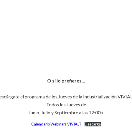
O si lo prefieres…
scárgate el programa de los Jueves de la Industrialización VIVIA
Todos los Jueves de
Junio, Julio y Septiembre a las 12:00h.
Calendario Webinars VIVIALT
Descarga