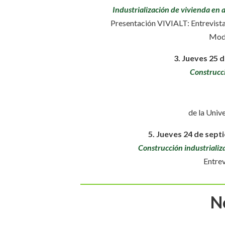
Industrialización de vivienda en a
Presentación VIVIALT: Entrevist
Mode
3. Jueves 25 d
Construcci
de la Univ
5.
Jueves 24 de sept
Construcción industriali
Entre
No