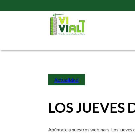
Actualidad
LOS JUEVES 
Apúntate a nuestros webinars. Los jueves 