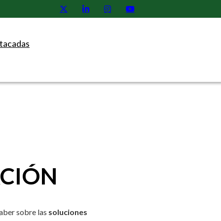
tacadas
ACIÓN
saber sobre las
soluciones