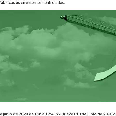
fabricados
en entornos controlados.
e junio de 2020 de 12h a 12:45h
2. Jueves 18 de junio de 2020 